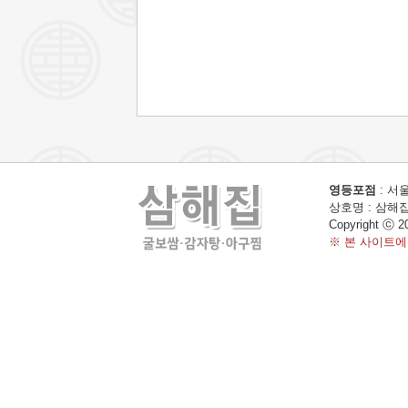
영등포점
: 서울
상호명 : 삼해집 
Copyright ⓒ 2
※ 본 사이트에