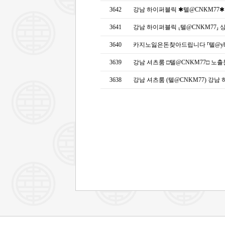
3642
강남 하이퍼블릭 ✱텔@CNKM77
3641
강남 하이퍼블릭 ⸤텔@CNKM77
3640
카지노잃은돈찾아드립니다 ⸢텔@yb
3639
강남 셔츠룸 □텔@CNKM77□ 노
3638
강남 셔츠룸 (텔@CNKM77) 강