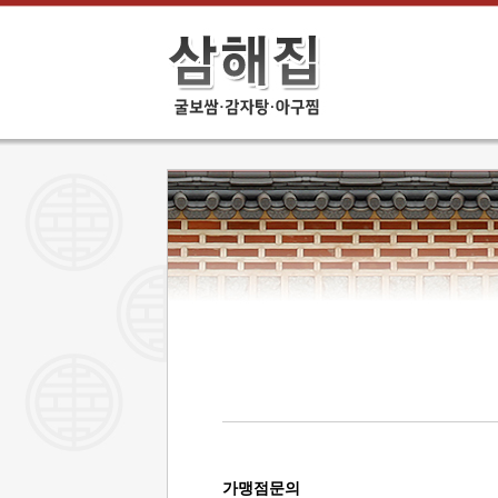
가맹점문의