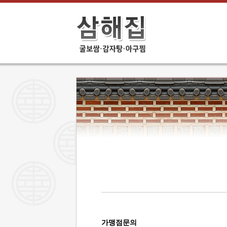
가맹점문의